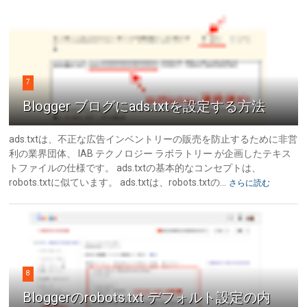
7
Blogger ブログにads.txtを設定する方法
ads.txtは、不正な広告インベントリーの販売を防止するために非営
利の業界団体、 IAB テクノロジー ラボラトリー が企画したテキス
トファイルの仕様です。 ads.txtの基本的なコンセプトは、
robots.txtに似ています。 ads.txtは、robots.txtの...
さらに読む
8
Bloggerのrobots.txt デフォルト設定の内