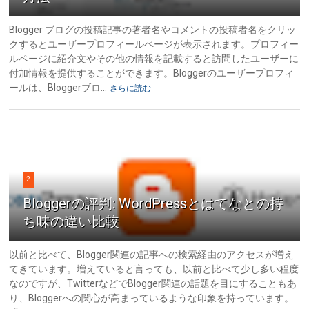
Blogger ブログの投稿記事の著者名やコメントの投稿者名をクリッ
クするとユーザープロフィールページが表示されます。プロフィー
ルページに紹介文やその他の情報を記載すると訪問したユーザーに
付加情報を提供することができます。Bloggerのユーザープロフィ
ールは、Bloggerブロ...
さらに読む
2
Bloggerの評判: WordPressとはてなとの持
ち味の違い比較
以前と比べて、Blogger関連の記事への検索経由のアクセスが増え
てきています。増えていると言っても、以前と比べて少し多い程度
なのですが、TwitterなどでBlogger関連の話題を目にすることもあ
り、Bloggerへの関心が高まっているような印象を持っています。