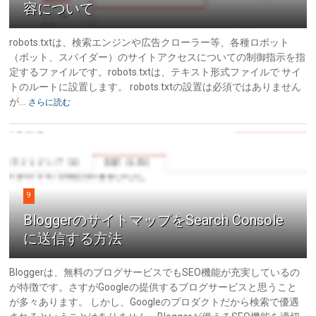
容について
robots.txtは、検索エンジンや広告クローラー等、各種ロボット
（ボット、スパイダー）のサイトアクセスについての制御指示を指
定するファイルです。robots.txtは、テキスト形式ファイルで サイ
トのルートに設置します。 robots.txtの設置は必須ではありません
が...
さらに読む
9
BloggerのサイトマップをSearch Console
に送信する方法
Bloggerは、無料のブログサービスでもSEO機能が充実しているの
が特徴です。さすがGoogleの提供するブログサービスと思うこと
が多々あります。 しかし、Googleのプロダクトだから検索で優遇