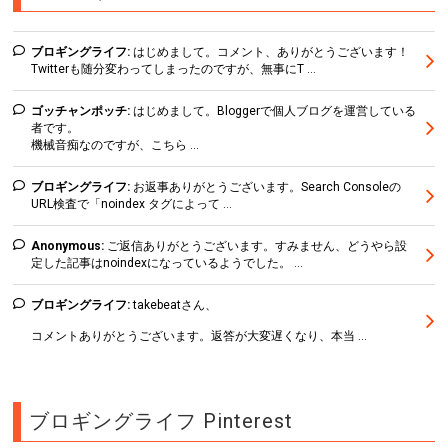
ブロギングライフ:
はじめまして。コメント、ありがとうございます！
Twitterも随分変わってしまったのですが、無事にT ...
ゴッチャンポッチ:
はじめまして。Bloggerで個人ブログを運営している
者です。
機械音痴なのですが、こちら ...
ブロギングライフ:
お返事ありがとうございます。Search Consoleの
URL検査で「noindex タグによって ...
Anonymous:
ご返信ありがとうございます。すみません、どうやら設
定した記事はnoindexになっているようでした。 ...
ブロギングライフ:
takebeatさん、
コメントありがとうございます。返答が大変遅くなり、本当 ...
ブロギングライフ Pinterest