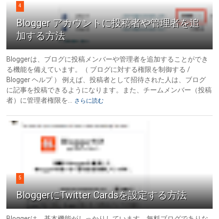
4
Blogger アカウントに投稿者や管理者を追
加する方法
Bloggerは、ブログに投稿メンバーや管理者を追加することができ
る機能を備えています。（ ブログに対する権限を制御する /
Blogger ヘルプ ） 例えば、投稿者として招待された人は、ブログ
に記事を投稿できるようになります。また、チームメンバー（投稿
者）に管理者権限を...
さらに読む
5
BloggerにTwitter Cardsを設定する方法
Bloggerは、基本機能がしっかりしています。無料ブログでありな